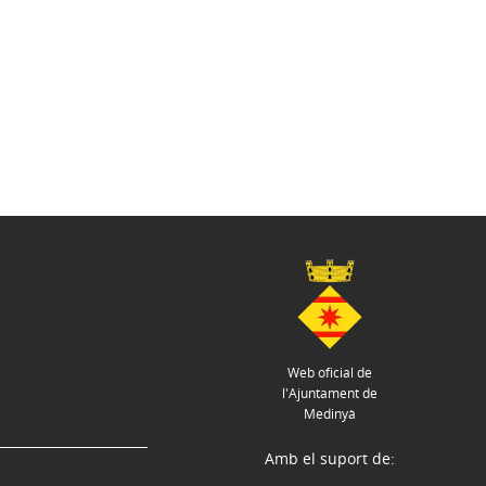
Web oficial de
l'Ajuntament de
Medinyà
Amb el suport de: