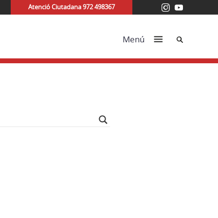
Atenció Ciutadana 972 498367
Cerca
Menú