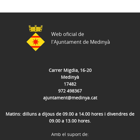
Web oficial de
l'Ajuntament de Medinyà
Carrer Migdia, 16-20
Medinyà
17482
972 498367
ajuntament@medinya.cat
Matins: dilluns a dijous de 09.00 a 14.00 hores i divendres de
09.00 a 13.00 hores.
Amb el suport de: