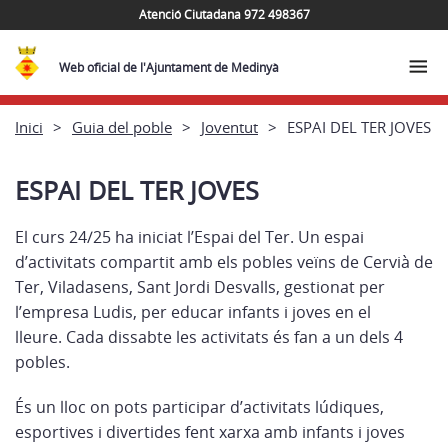
Atenció Ciutadana 972 498367
Web oficial de l'Ajuntament de Medinyà
Inici
Guia del poble
Joventut
ESPAI DEL TER JOVES
ESPAI DEL TER JOVES
El curs 24/25 ha iniciat l’Espai del Ter. Un espai
d’activitats compartit amb els pobles veïns de Cervià de
Ter, Viladasens, Sant Jordi Desvalls, gestionat per
l’empresa Ludis, per educar infants i joves en el
lleure. Cada dissabte les activitats és fan a un dels 4
pobles.
És un lloc on pots participar d’activitats lúdiques,
esportives i divertides fent xarxa amb infants i joves