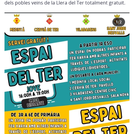
dels pobles veïns de la Llera del Ter totalment gratuït.