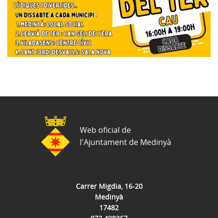
Web oficial de
l'Ajuntament de Medinyà
Carrer Migdia, 16-20
Medinyà
17482