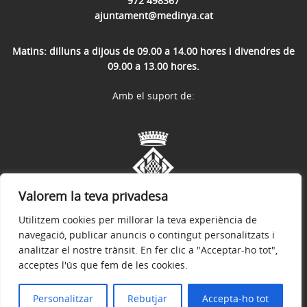
972 498367
ajuntament@medinya.cat
Matins: dilluns a dijous de 09.00 a 14.00 hores i divendres de
09.00 a 13.00 hores.
Amb el suport de:
Valorem la teva privadesa
Utilitzem cookies per millorar la teva experiència de
navegació, publicar anuncis o contingut personalitzats i
analitzar el nostre trànsit. En fer clic a "Acceptar-ho tot",
acceptes l'ús que fem de les cookies.
Avís legal
Política de privacitat
Accessibilitat
© 2026
Web oficial de l'Ajuntament de Medinyà
Personalitzar
Rebutjar
Accepta-ho tot