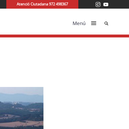
Atenció Ciutadana 972 498367
Cerca
Menú