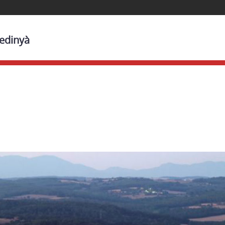
Medinyà