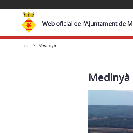
Web oficial de l'Ajuntament de 
Inici
Medinyà
Medinyà