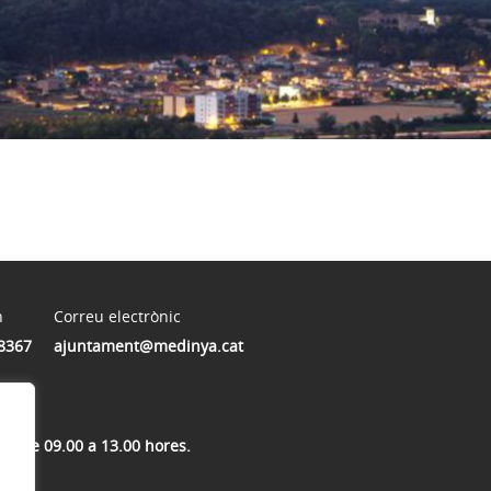
n
Correu electrònic
8367
ajuntament@medinya.cat
res de 09.00 a 13.00 hores.