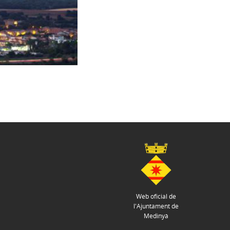
Web oficial de
l'Ajuntament de
Medinyà