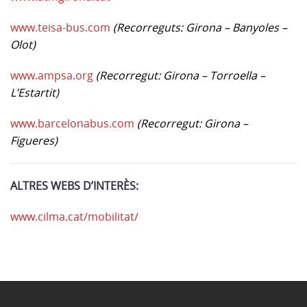
www.teisa-bus.com
(Recorreguts: Girona – Banyoles –
Olot)
www.ampsa.org
(Recorregut: Girona – Torroella –
L’Estartit)
www.barcelonabus.com
(Recorregut: Girona –
Figueres)
ALTRES WEBS D’INTERÈS:
www.cilma.cat/mobilitat/