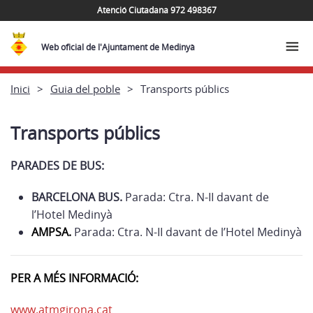
Atenció Ciutadana 972 498367
Web oficial de l'Ajuntament de Medinyà
Inici
Guia del poble
Transports públics
Transports públics
PARADES DE BUS:
BARCELONA BUS.
Parada: Ctra. N-II davant de
l’Hotel Medinyà
AMPSA.
Parada: Ctra. N-II davant de l’Hotel Medinyà
PER A MÉS INFORMACIÓ:
www.atmgirona.cat