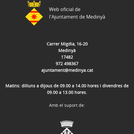
Web oficial de
l'Ajuntament de Medinyà
Carrer Migdia, 16-20
Medinyà
17482
972 498367
ajuntament@medinya.cat
Matins: dilluns a dijous de 09.00 a 14.00 hores i divendres de
09.00 a 13.00 hores.
Amb el suport de: