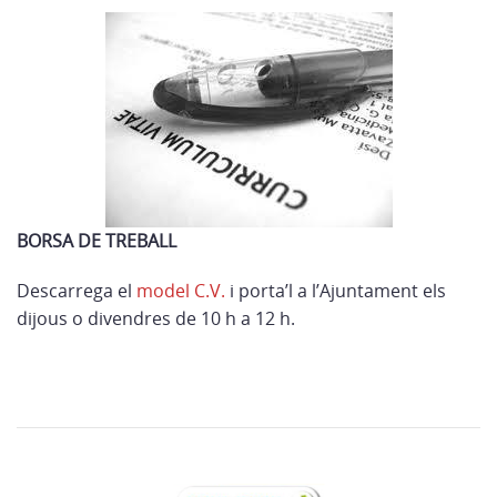
BORSA DE TREBALL
Descarrega el
model C.V.
i porta’l a l’Ajuntament els
dijous o divendres de 10 h a 12 h.