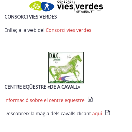
CONSORCI VIES VERDES
Enllaç a la web del
Consorci vies verdes
CENTRE EQÜESTRE «DE A CAVALL»
Informació sobre el centre eqüestre
Descobreix la màgia dels cavalls clicant
aquí