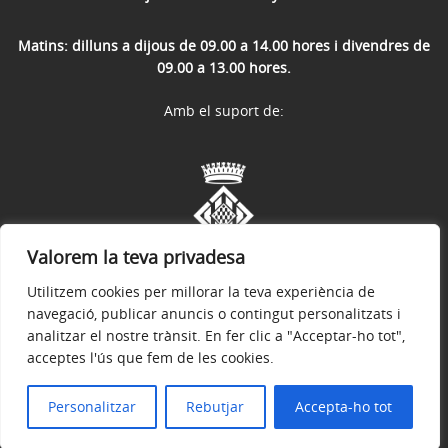
Matins: dilluns a dijous de 09.00 a 14.00 hores i divendres de
09.00 a 13.00 hores.
Amb el suport de:
Valorem la teva privadesa
Utilitzem cookies per millorar la teva experiència de
navegació, publicar anuncis o contingut personalitzats i
analitzar el nostre trànsit. En fer clic a "Acceptar-ho tot",
acceptes l'ús que fem de les cookies.
Avís legal
Política de privacitat
Accessibilitat
© 2026
Web oficial de l'Ajuntament de Medinyà
Personalitzar
Rebutjar
Accepta-ho tot