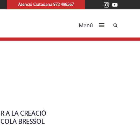
Atenció Ciutadana 972 498367
Cerca
Menú
R A LA CREACIÓ
SCOLA BRESSOL