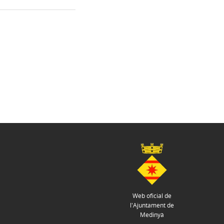
Web oficial de
l'Ajuntament de
Medinyà