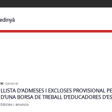
Medinyà
General
LLISTA D’ADMESES I EXCLOSES PROVISIONAL PE
D’UNA BORSA DE TREBALL D’EDUCADORES D’E
Edictes i anuncis