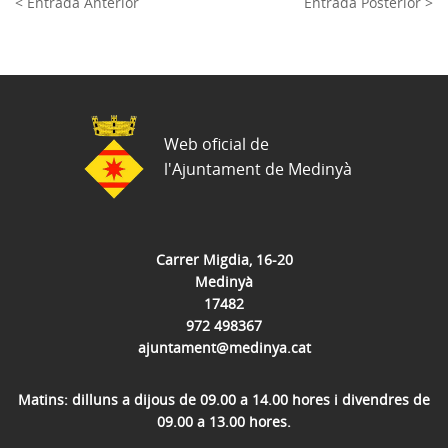
< Entrada Anterior
Entrada Posterior >
Web oficial de
l'Ajuntament de Medinyà
Carrer Migdia, 16-20
Medinyà
17482
972 498367
ajuntament@medinya.cat
Matins: dilluns a dijous de 09.00 a 14.00 hores i divendres de
09.00 a 13.00 hores.