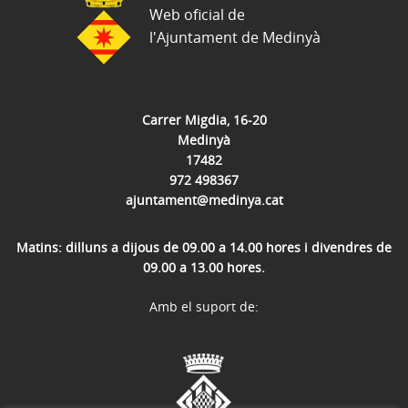
Web oficial de
l'Ajuntament de Medinyà
Carrer Migdia, 16-20
Medinyà
17482
972 498367
ajuntament@medinya.cat
Matins: dilluns a dijous de 09.00 a 14.00 hores i divendres de
09.00 a 13.00 hores.
Amb el suport de: