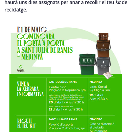
haurà uns dies assignats per anar a recollir el teu
kit
de
reciclatge.