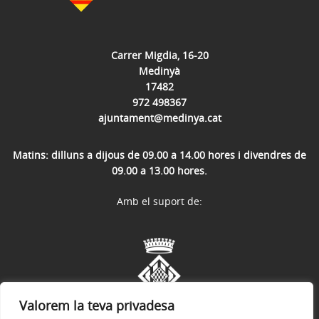
Carrer Migdia, 16-20
Medinyà
17482
972 498367
ajuntament@medinya.cat
Matins: dilluns a dijous de 09.00 a 14.00 hores i divendres de
09.00 a 13.00 hores.
Amb el suport de:
Valorem la teva privadesa