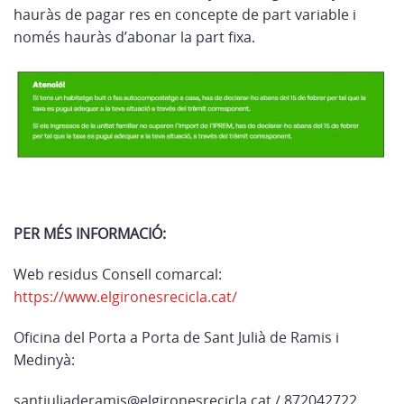
hauràs de pagar res en concepte de part variable i
només hauràs d’abonar la part fixa.
PER MÉS INFORMACIÓ:
Web residus Consell comarcal:
https://www.elgironesrecicla.cat/
Oficina del Porta a Porta de Sant Julià de Ramis i
Medinyà:
santjuliaderamis@elgironesrecicla.cat / 872042722