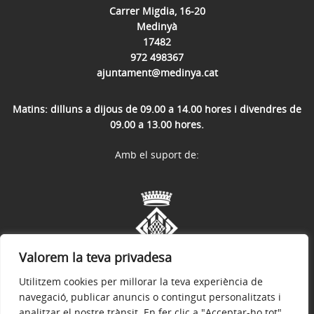
Carrer Migdia, 16-20
Medinyà
17482
972 498367
ajuntament@medinya.cat
Matins: dilluns a dijous de 09.00 a 14.00 hores i divendres de
09.00 a 13.00 hores.
Amb el suport de:
Valorem la teva privadesa
Utilitzem cookies per millorar la teva experiència de
navegació, publicar anuncis o contingut personalitzats i
analitzar el nostre trànsit. En fer clic a "Acceptar-ho tot",