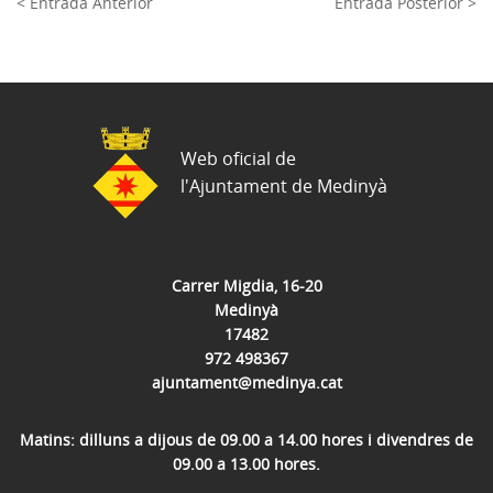
< Entrada Anterior
Entrada Posterior >
Web oficial de
l'Ajuntament de Medinyà
Carrer Migdia, 16-20
Medinyà
17482
972 498367
ajuntament@medinya.cat
Matins: dilluns a dijous de 09.00 a 14.00 hores i divendres de
09.00 a 13.00 hores.