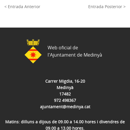
< Entrada Anterior
Entrada Posterior >
Web oficial de
l'Ajuntament de Medinyà
Carrer Migdia, 16-20
Medinyà
17482
972 498367
ajuntament@medinya.cat
Matins: dilluns a dijous de 09.00 a 14.00 hores i divendres de
09.00 a 13.00 hores.