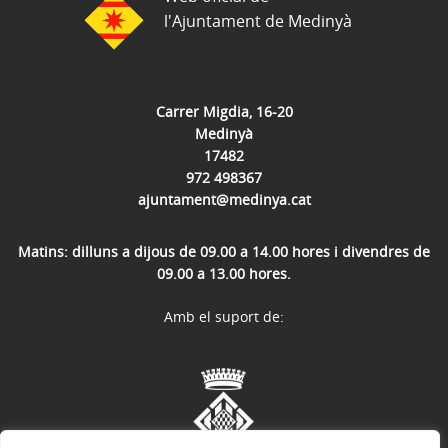
l'Ajuntament de Medinyà
Carrer Migdia, 16-20
Medinyà
17482
972 498367
ajuntament@medinya.cat
Matins: dilluns a dijous de 09.00 a 14.00 hores i divendres de
09.00 a 13.00 hores.
Amb el suport de: