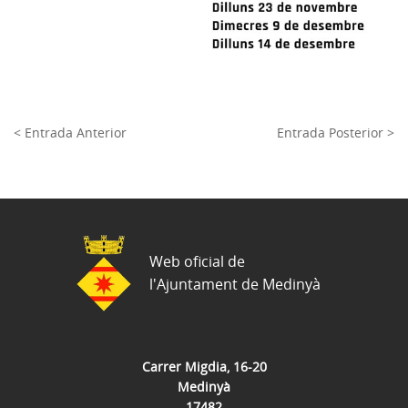
< Entrada Anterior
Entrada Posterior >
Web oficial de
l'Ajuntament de Medinyà
Carrer Migdia, 16-20
Medinyà
17482