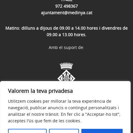
972 498367
ajuntament@medinya.cat
Matins: dilluns a dijous de 09.00 a 14.00 hores i divendres de
09.00 a 13.00 hores.
Amb el suport de:
Valorem la teva privadesa
Utilitzem cookies per millorar la teva experiència de
navegació, publicar anuncis o contingut personalitzats i
analitzar el nostre trànsit. En fer clic a "Acceptar-ho tot",
acceptes l'ús que fem de les cookies.
Avís legal
Política de privacitat
Accessibilitat
© 2026
Web oficial de l'Ajuntament de Medinyà